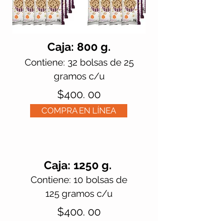
Caja: 800 g.
Contiene: 32 bolsas de 25
gramos c/u
$400. 00
COMPRA EN LÍNEA
Caja: 1250 g.
Contiene: 10 bolsas de
125 gramos c/u
$400. 00