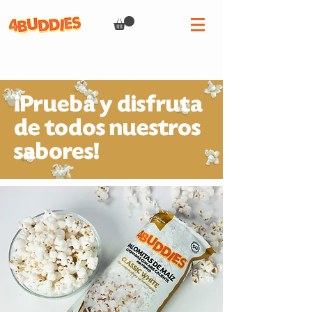
¡Prueba y disfruta
de todos nuestros
sabores!