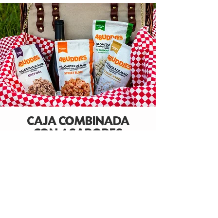
CAJA COMBINADA
CON 4 SABORES
Palomitas de maíz cocinadas con aire
caliente que incluye los 4 sabores.
VER DETALLES